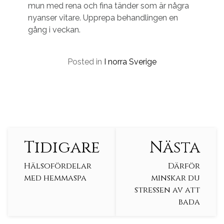
mun med rena och fina tänder som är några
nyanser vitare. Upprepa behandlingen en
gång i veckan.
Posted in
I norra Sverige
Continue
Tidigare
Nästa
Reading
Hälsofördelar
Därför
med hemmaspa
minskar du
stressen av att
bada