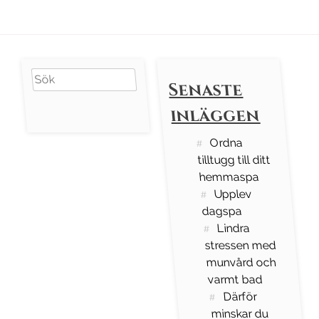
Search
Senaste
for:
inläggen
Ordna
tilltugg till ditt
hemmaspa
Upplev
dagspa
Lindra
stressen med
munvård och
varmt bad
Därför
minskar du