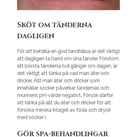
Sköt om tänderna
dagligen
För att behålla en god tandhälsa är det viktigt
att dagligen ta hand om sina tänder. Förutom
att borsta tänderna två gånger om dagen, är
det viktigt att tänka på vad man äter och
dricker. Allt man äter och dricker som
innehåller socker påverkar tändernas och
munnens pH-värde negativt. Försök därför
att tänka på allt du äter och dricker för att
försöka minska intaget av föda och dryck
med socker i.
Gör spa-behandlingar