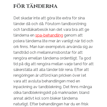
för tänderna
Det skadar inte att göra lite extra för sina
tänder då och då. Förutom tandborstning
och tandläkarbesök kan det vara bra att ge
tänderna en
spa-behandling
genom att
polera tänderna lite mer än vanligt när tid och
ork finns. Man kan exempelvis använda sig av
tandtråd och mellanrumsborstar för att
rengöra emellan tänderna ordentligt. Ta god
tid på dig att rengöra mellan varje tand för att
säkerställa att alla tänder blir rena. Efter att
rengöringen är utförd kan pricken över i:et
vara att avsluta behandlingen med en
inpackning av tandblekning. Det finns många
olika tandblekningskit på marknaden, bland
annat aktivt kol som bleker tänderna
naturligt. Efter behandlingen har du en frisk