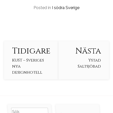
Posted in
I södra Sverige
Continue
Tidigare
Nästa
Reading
KUST – Sveriges
Ystad
nya
Saltsjöbad
designhotell
Search