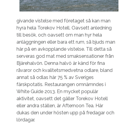
givande vistelse med företaget så kan man
hyra hela Torekov Hotell. Oavsett anledning
till besök, och oavsett om man hyr hela
anläggningen eller bara ett rum, så bjuds man
här på en avkopplande vistelse. Till detta så
serveras god mat med smaksensationer från
Bjärehalvön. Denna halvö är känd för fina
råvaror och kvalitetsmedvetna odlare, bland
annat så odlas här 75 % av Sveriges
färskpotatis. Restaurangen omnämndes i
White Guide 2013. En mycket populär
aktivitet, oavsett det gäller Torekov Hotell
eller andra ställen, är Afternoon Tea. Här
dukas den under hösten upp på fredagar och
lördagar.