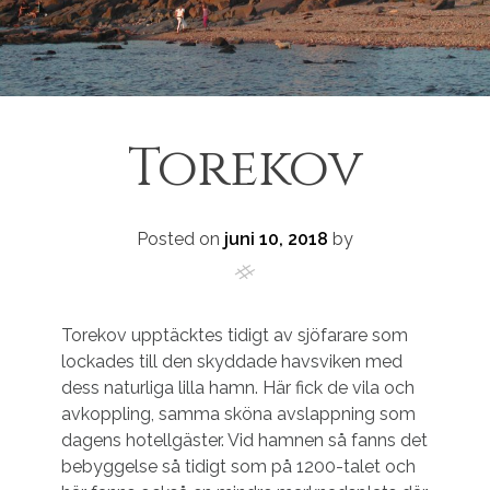
Torekov
Posted on
juni 10, 2018
by
Torekov upptäcktes tidigt av sjöfarare som
lockades till den skyddade havsviken med
dess naturliga lilla hamn. Här fick de vila och
avkoppling, samma sköna avslappning som
dagens hotellgäster. Vid hamnen så fanns det
bebyggelse så tidigt som på 1200-talet och