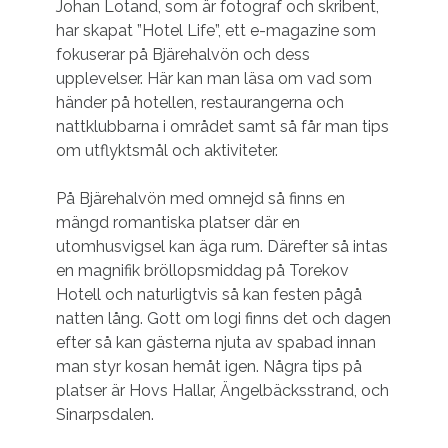
Johan Lotand, som är fotograf och skribent,
har skapat ”Hotel Life”, ett e-magazine som
fokuserar på Bjärehalvön och dess
upplevelser. Här kan man läsa om vad som
händer på hotellen, restaurangerna och
nattklubbarna i området samt så får man tips
om utflyktsmål och aktiviteter.
På Bjärehalvön med omnejd så finns en
mängd romantiska platser där en
utomhusvigsel kan äga rum. Därefter så intas
en magnifik bröllopsmiddag på Torekov
Hotell och naturligtvis så kan festen pågå
natten lång. Gott om logi finns det och dagen
efter så kan gästerna njuta av spabad innan
man styr kosan hemåt igen. Några tips på
platser är Hovs Hallar, Ängelbäcksstrand, och
Sinarpsdalen.