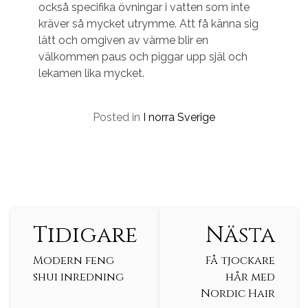
också specifika övningar i vatten som inte
kräver så mycket utrymme. Att få känna sig
lätt och omgiven av värme blir en
välkommen paus och piggar upp själ och
lekamen lika mycket.
Posted in
I norra Sverige
Continue
Tidigare
Nästa
Reading
Modern feng
Få tjockare
shui inredning
hår med
Nordic Hair