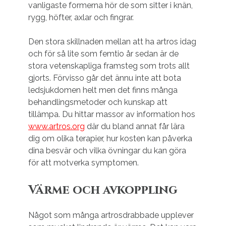
vanligaste formerna hör de som sitter i knän,
rygg, höfter, axlar och fingrar.
Den stora skillnaden mellan att ha artros idag
och för så lite som femtio år sedan är de
stora vetenskapliga framsteg som trots allt
gjorts. Förvisso går det ännu inte att bota
ledsjukdomen helt men det finns många
behandlingsmetoder och kunskap att
tillämpa. Du hittar massor av information hos
www.artros.org
där du bland annat får lära
dig om olika terapier, hur kosten kan påverka
dina besvär och vilka övningar du kan göra
för att motverka symptomen.
Värme och avkoppling
Något som många artrosdrabbade upplever