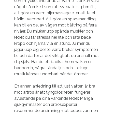
som mycket lindrande är värme. Det kan vara
något så enkelt som att svepa in sig i en filt,
att göra en varm oljemassage eller att ta ett
härligt varmbad. Att göra en spabehandling
kan bli en del av vägen mot bättring på flera
nivåer. Du mjukar upp spända muskler och
leder, du får stressa ner lite och låta både
kropp och hjärna vila en stund. Ju mer du
jagar upp dig desto värre brukar symptomen
bli och därför är det viktigt att du är snäll mot
dig själv. Har du ett badkar hemma kan en
badbomb, några tända ljus och lite lugn
musik kännas underbart när det ömmar.
En annan anledning till att just vatten är bra
mot artros är att tyngdlösheten fungerar
avlastande på dina värkande leder. Många
sjukgymnaster och artrosexperter
rekommenderar simning mot ledbesvär, men