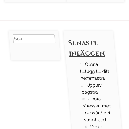
Search
Senaste
for:
inläggen
Ordna
tilltugg till ditt
hemmaspa
Upplev
dagspa
Lindra
stressen med
munvård och
varmt bad
Därför